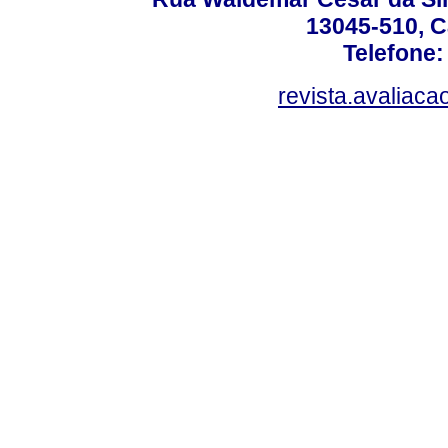
13045-510, C
Telefone:
revista.avaliac