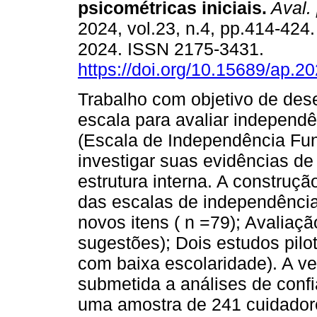
psicométricas iniciais.
Aval. 
2024, vol.23, n.4, pp.414-424
2024. ISSN 2175-3431.
https://doi.org/10.15689/ap.2
Trabalho com objetivo de de
escala para avaliar independê
(Escala de Independência Fun
investigar suas evidências d
estrutura interna. A construç
das escalas de independência 
novos itens ( n =79); Avaliaçã
sugestões); Dois estudos pilo
com baixa escolaridade). A ver
submetida a análises de confia
uma amostra de 241 cuidadore