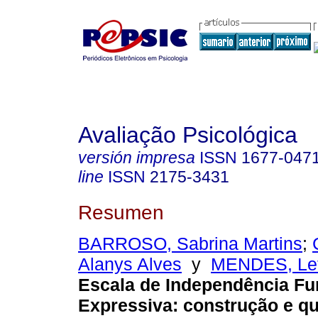
Avaliação Psicológica
versión impresa
ISSN
1677-047
line
ISSN
2175-3431
Resumen
BARROSO, Sabrina Martins
;
Alanys Alves
y
MENDES, Letí
Escala de Independência Fu
Expressiva: construção e q