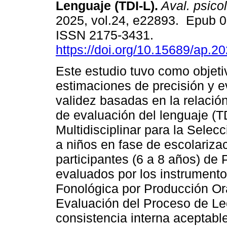
Lenguaje (TDI-L).
Aval. psicol
2025, vol.24, e22893. Epub 
ISSN 2175-3431.
https://doi.org/10.15689/ap.2
Este estudio tuvo como objeti
estimaciones de precisión y e
validez basadas en la relación
de evaluación del lenguaje (TD
Multidisciplinar para la Selecc
a niños en fase de escolariza
participantes (6 a 8 años) de 
evaluados por los instrument
Fonológica por Producción Or
Evaluación del Proceso de Le
consistencia interna aceptabl