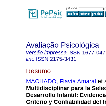
Avaliação Psicológica
versão impressa
ISSN
1677-047
line
ISSN
2175-3431
Resumo
MACHADO, Flavia Amaral
et a
Multidisciplinar para la Sele
Desarrollo Infantil: Evidenci
Criterio y Confiabilidad del