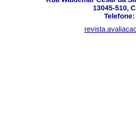
13045-510, C
Telefone:
revista.avaliac