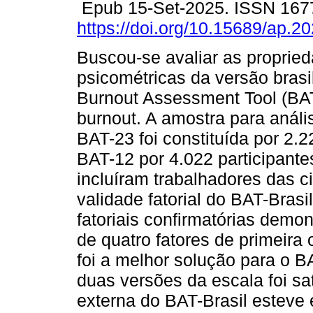
Epub 15-Set-2025. ISSN 167
https://doi.org/10.15689/ap.2
Buscou-se avaliar as proprie
psicométricas da versão brasi
Burnout Assessment Tool (BA
burnout. A amostra para análi
BAT-23 foi constituída por 2.2
BAT-12 por 4.022 participante
incluíram trabalhadores das 
validade fatorial do BAT-Brasi
fatoriais confirmatórias demon
de quatro fatores de primeir
foi a melhor solução para o BA
duas versões da escala foi sat
externa do BAT-Brasil estev