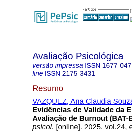
Avaliação Psicológica
versão impressa
ISSN
1677-047
line
ISSN
2175-3431
Resumo
VAZQUEZ, Ana Claudia Souz
Evidências de Validade da E
Avaliação de Burnout (BAT-B
psicol.
[online]. 2025, vol.24,