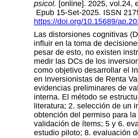
psicol.
[online]. 2025, vol.24,
Epub 15-Set-2025. ISSN 217
https://doi.org/10.15689/ap.2
Las distorsiones cognitivas 
influir en la toma de decisio
pesar de esto, no existen ins
medir las DCs de los inversion
como objetivo desarrollar el I
en Inversionistas de Renta Var
evidencias preliminares de va
interna. El método se estructu
literatura; 2. selección de un 
obtención del permiso para la
validación de ítems; 5 y 6. ev
estudio piloto; 8. evaluación d