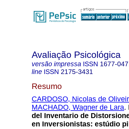
Avaliação Psicológica
versão impressa
ISSN
1677-047
line
ISSN
2175-3431
Resumo
CARDOSO, Nicolas de Olivei
MACHADO, Wagner de Lara
.
del Inventario de Distorsion
en Inversionistas: estúdio pi