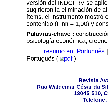
versión del INDCI-RV se aplic
sugirieron la eliminación de 
ítems, el instrumento mostró 
contenido (Finn = 1,00) y cons
Palavras-chave :
construcció
psicología económica; creenci
·
resumo em Português
|
Português (
pdf
)
Revista Av
Rua Waldemar César da Silv
13045-510, C
Telefone: