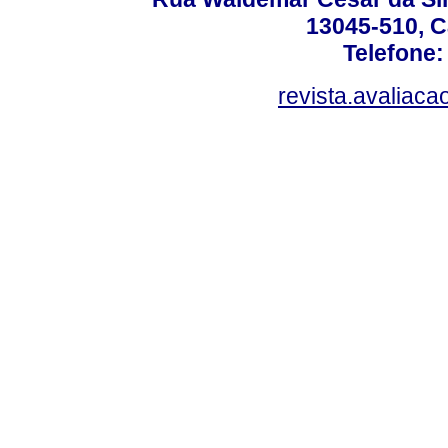
13045-510, C
Telefone:
revista.avaliac