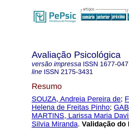
Avaliação Psicológica
versão impressa
ISSN
1677-047
line
ISSN
2175-3431
Resumo
SOUZA, Andreia Pereira de
;
F
Helena de Freitas Pinho
;
GAB
MARTINS, Larissa Maria Dav
Silvia Miranda
.
Validação do 