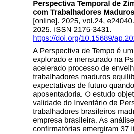
Perspectiva Temporal de Zi
com Trabalhadores Maduros
[online]. 2025, vol.24, e2404
2025. ISSN 2175-3431.
https://doi.org/10.15689/ap.2
A Perspectiva de Tempo é um
explorado e mensurado na Psi
acelerado processo de envelh
trabalhadores maduros equili
expectativas de futuro quand
aposentadoria. O estudo obje
validade do Inventário de Pe
trabalhadores brasileiros ma
empresa brasileira. As análises
confirmatórias emergiram 37 i