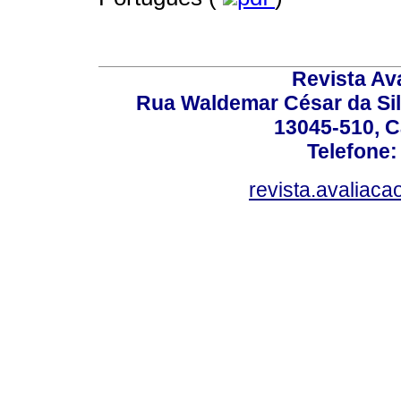
Revista Av
Rua Waldemar César da Silv
13045-510, C
Telefone:
revista.avaliac