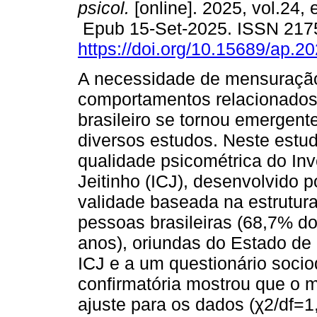
psicol.
[online]. 2025, vol.24,
Epub 15-Set-2025. ISSN 217
https://doi.org/10.15689/ap.2
A necessidade de mensuraçã
comportamentos relacionados 
brasileiro se tornou emergent
diversos estudos. Neste estud
qualidade psicométrica do In
Jeitinho (ICJ), desenvolvido p
validade baseada na estrutura
pessoas brasileiras (68,7% d
anos), oriundas do Estado de
ICJ e a um questionário sociod
confirmatória mostrou que o m
ajuste para os dados (χ2/df=1