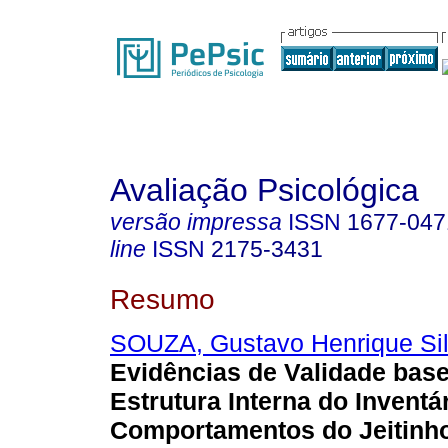
Avaliação Psicológica
versão impressa
ISSN
1677-047
line
ISSN
2175-3431
Resumo
SOUZA, Gustavo Henrique Si
Evidências de Validade bas
Estrutura Interna do Inventá
Comportamentos do Jeitinho 