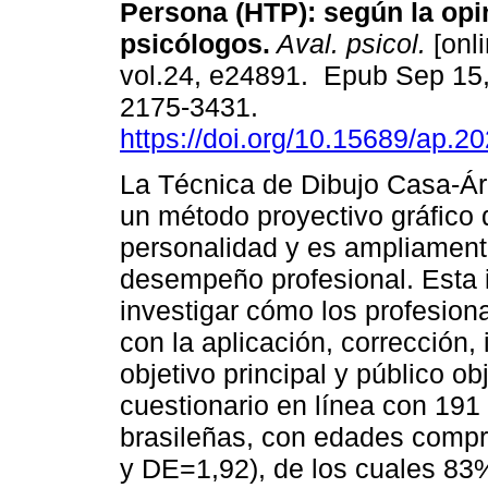
Persona (HTP): según la opi
psicólogos.
Aval. psicol.
[onli
vol.24, e24891. Epub Sep 15
2175-3431.
https://doi.org/10.15689/ap.2
La Técnica de Dibujo Casa-Ár
un método proyectivo gráfico 
personalidad y es ampliamente
desempeño profesional. Esta 
investigar cómo los profesiona
con la aplicación, corrección,
objetivo principal y público obj
cuestionario en línea con 191
brasileñas, con edades compr
y DE=1,92), de los cuales 83