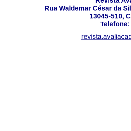
Revista Av
Rua Waldemar César da Silv
13045-510, C
Telefone:
revista.avaliac