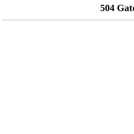
504 Gat