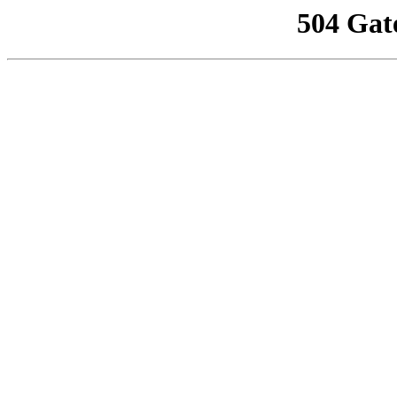
504 Gat