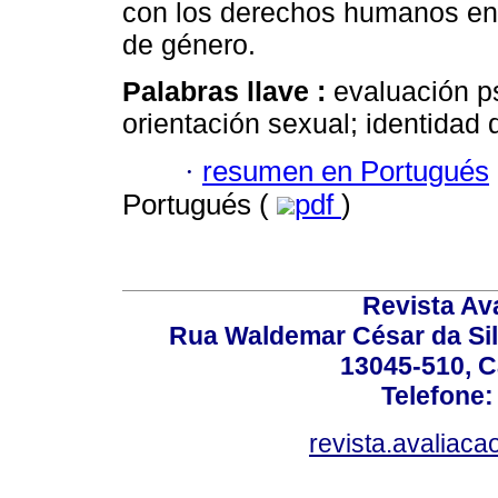
con los derechos humanos en e
de género.
Palabras llave :
evaluación ps
orientación sexual; identidad 
·
resumen en Portugués
Portugués (
pdf
)
Revista Av
Rua Waldemar César da Silv
13045-510, C
Telefone:
revista.avaliac