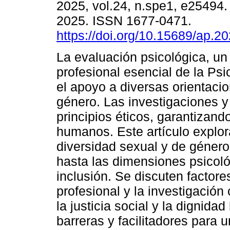
2025, vol.24, n.spe1, e25494
2025. ISSN 1677-0471.
https://doi.org/10.15689/ap.2
La evaluación psicológica, un 
profesional esencial de la Ps
el apoyo a diversas orientaci
género. Las investigaciones y
principios éticos, garantizando
humanos. Este artículo explora
diversidad sexual y de género,
hasta las dimensiones psicológ
inclusión. Se discuten factores
profesional y la investigación 
la justicia social y la dignid
barreras y facilitadores para 