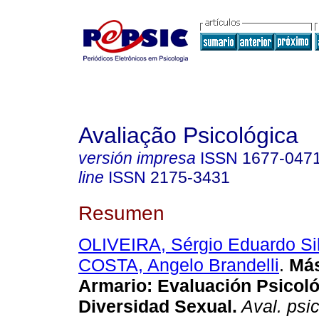
Avaliação Psicológica
versión impresa
ISSN
1677-047
line
ISSN
2175-3431
Resumen
OLIVEIRA, Sérgio Eduardo Si
COSTA, Angelo Brandelli
.
Más
Armario: Evaluación Psicoló
Diversidad Sexual.
Aval. psic