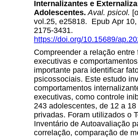
Internalizantes e Externaliz
Adolescentes.
Aval. psicol.
[o
vol.25, e25818. Epub Apr 10,
2175-3431.
https://doi.org/10.15689/ap.2
Compreender a relação entre
executivas e comportamentos 
importante para identificar fat
psicossociais. Este estudo inv
comportamentos internalizante
executivas, como controle inibi
243 adolescentes, de 12 a 18 
privadas. Foram utilizados o 
Inventário de Autoavaliação 
correlação, comparação de méd