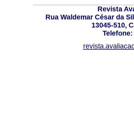
Revista Av
Rua Waldemar César da Silv
13045-510, C
Telefone:
revista.avaliac