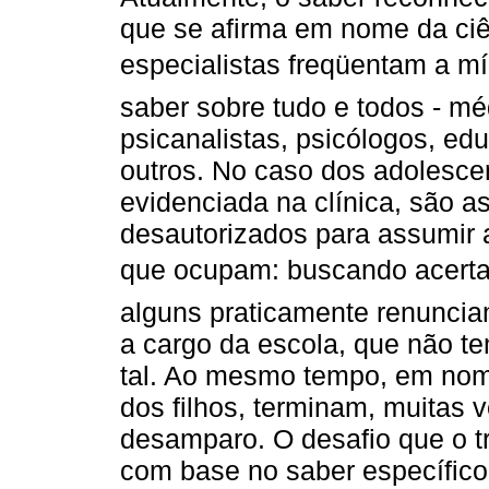
que se afirma em nome da ciê
especialistas freqüentam a m
saber sobre tudo e todos - mé
psicanalistas, psicólogos, ed
outros. No caso dos adolesce
evidenciada na clínica, são as
desautorizados para assumir a
que ocupam: buscando acertar
alguns praticamente renuncia
a cargo da escola, que não 
tal. Ao mesmo tempo, em nom
dos filhos, terminam, muitas 
desamparo. O desafio que o t
com base no saber específico