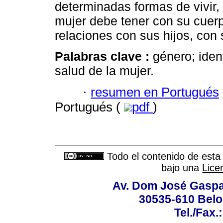
determinadas formas de vivir,
mujer debe tener con su cuer
relaciones con sus hijos, con 
Palabras clave :
género; iden
salud de la mujer.
·
resumen en Portugués
Portugués (
pdf
)
Todo el contenido de esta 
bajo una
Lice
Av. Dom José Gaspar
30535-610 Belo 
Tel./Fax.