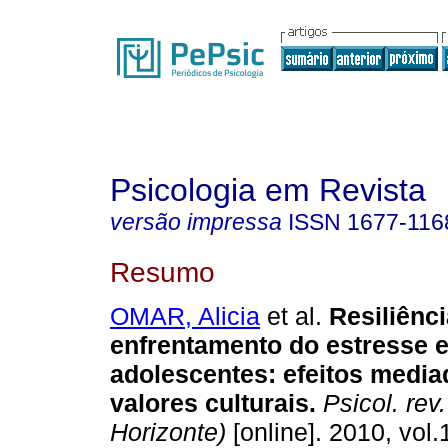
Psicologia em Revista
versão impressa
ISSN
1677-116
Resumo
OMAR, Alicia
et al.
Resiliênci
enfrentamento do estresse 
adolescentes
:
efeitos media
valores culturais
.
Psicol. rev.
Horizonte)
[online]. 2010, vol.