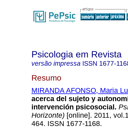
Psicologia em Revista
versão impressa
ISSN
1677-116
Resumo
MIRANDA AFONSO, Maria Lu
acerca del sujeto y autonomí
intervención psicosocial
.
Psi
Horizonte)
[online]. 2011, vol.
464. ISSN 1677-1168.