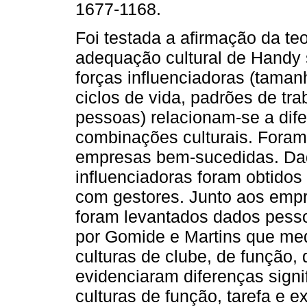
1677-1168.
Foi testada a afirmação da teo
adequação cultural de Handy
forças influenciadoras (tama
ciclos de vida, padrões de tra
pessoas) relacionam-se a dif
combinações culturais. Fora
empresas bem-sucedidas. Dado
influenciadoras foram obtidos
com gestores. Junto aos empr
foram levantados dados pesso
por Gomide e Martins que me
culturas de clube, de função, 
evidenciaram diferenças signi
culturas de função, tarefa e ex