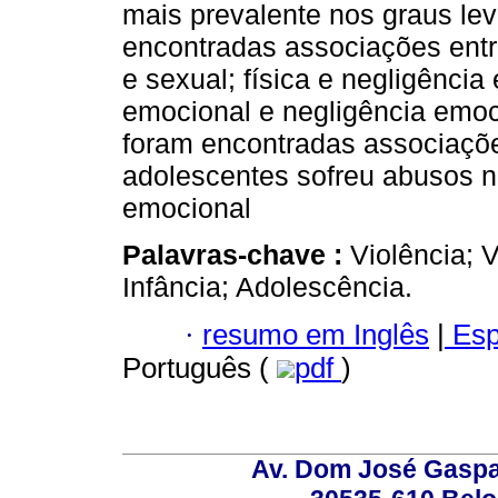
mais prevalente nos graus le
encontradas associações entre:
e sexual; física e negligênci
emocional e negligência emoci
foram encontradas associaçõe
adolescentes sofreu abusos na
emocional
Palavras-chave :
Violência; V
Infância; Adolescência.
·
resumo em Inglês
|
Esp
Português (
pdf
)
Av. Dom José Gaspar