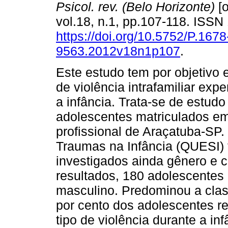
Psicol. rev. (Belo Horizonte)
[o
vol.18, n.1, pp.107-118. ISS
https://doi.org/10.5752/P.1678
9563.2012v18n1p107
.
Este estudo tem por objetivo 
de violência intrafamiliar ex
a infância. Trata-se de estud
adolescentes matriculados em
profissional de Araçatuba-SP.
Traumas na Infância (QUESI) 
investigados ainda gênero e 
resultados, 180 adolescentes
masculino. Predominou a class
por cento dos adolescentes re
tipo de violência durante a inf