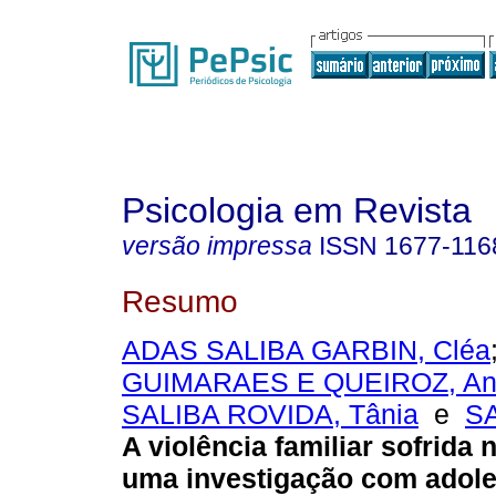
Psicologia em Revista
versão impressa
ISSN
1677-116
Resumo
ADAS SALIBA GARBIN, Cléa
GUIMARAES E QUEIROZ, An
SALIBA ROVIDA, Tânia
e
SA
A violência familiar sofrida 
uma investigação com adol