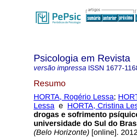
Psicologia em Revista
versão impressa
ISSN
1677-116
Resumo
HORTA, Rogério Lessa
;
HORT
Lessa
e
HORTA, Cristina Le
drogas e sofrimento psíqui
universidade do Sul do Bras
(Belo Horizonte)
[online]. 2012