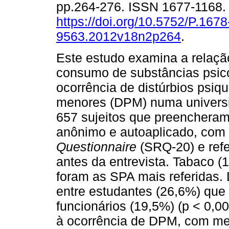
pp.264-276. ISSN 1677-1168
https://doi.org/10.5752/P.1678
9563.2012v18n2p264
.
Este estudo examina a relaçã
consumo de substâncias psico
ocorrência de distúrbios psiqu
menores (DPM) numa universid
657 sujeitos que preencheram
anônimo e autoaplicado, com
Questionnaire
(SRQ-20) e refe
antes da entrevista. Tabaco (
foram as SPA mais referidas.
entre estudantes (26,6%) que 
funcionários (19,5%) (p < 0,
à ocorrência de DPM, com men