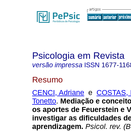
Psicologia em Revista
versão impressa
ISSN
1677-116
Resumo
CENCI, Adriane
e
COSTAS, 
Tonetto
.
Mediação e conceito
os aportes de Feuerstein e 
investigar as dificuldades d
aprendizagem
.
Psicol. rev. (