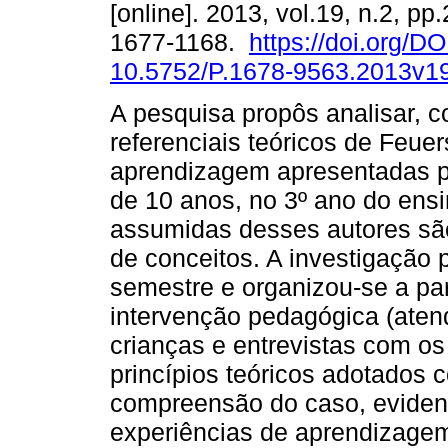
[online]. 2013, vol.19, n.2, p
1677-1168.
https://doi.org/DO
10.5752/P.1678-9563.2013v1
A pesquisa propôs analisar, 
referenciais teóricos de Feuer
aprendizagem apresentadas p
de 10 anos, no 3º ano do ensi
assumidas desses autores sã
de conceitos. A investigação
semestre e organizou-se a par
intervenção pedagógica (aten
crianças e entrevistas com o
princípios teóricos adotados 
compreensão do caso, eviden
experiências de aprendizagem