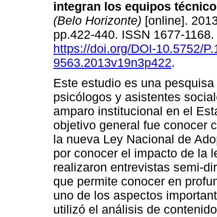
integran los equipos técnic
(Belo Horizonte)
[online]. 2013
pp.422-440. ISSN 1677-1168
https://doi.org/DOI-10.5752/P
9563.2013v19n3p422
.
Este estudio es una pesquisa 
psicólogos y asistentes social
amparo institucional en el Es
objetivo general fue conocer 
la nueva Ley Nacional de Adop
por conocer el impacto de la l
realizaron entrevistas semi-di
que permite conocer en profun
uno de los aspectos importante
utilizó el análisis de contenid