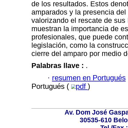
de los resultados. Estos deno
amparados y la presencia del 
valorizando el rescate de sus 
muestran la importancia de es
profesionales, que puede contr
legislación, como la construcc
cierre del amparo por medio de
Palabras llave :
.
·
resumen en Portugués
Portugués (
pdf
)
Av. Dom José Gaspar
30535-610 Belo 
Tel./Fax.