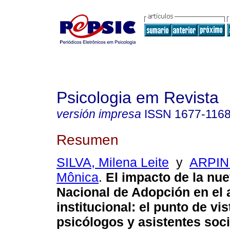
Psicologia em Revista
versión impresa
ISSN
1677-116
Resumen
SILVA, Milena Leite
y
ARPINI
Mônica
.
El impacto de la nu
Nacional de Adopción en el
institucional
:
el punto de vis
psicólogos y asistentes soc