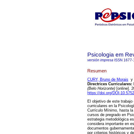
Psicologia em Rev
versión impresa
ISSN
1677-
Resumen
CURY, Bruno de Morais
Directrices Curriculares
:
(Belo Horizonte)
[online]. 
https://doi.org/DOI-10.5
El objetivo de este trabajo
curriculares en la Psicolog
Currículo Mínimo, hasta la
cursos de pregrado en Psi
estrategia metodológica es
considera importante en es
documentos gubernamentale
por criterios históricos y