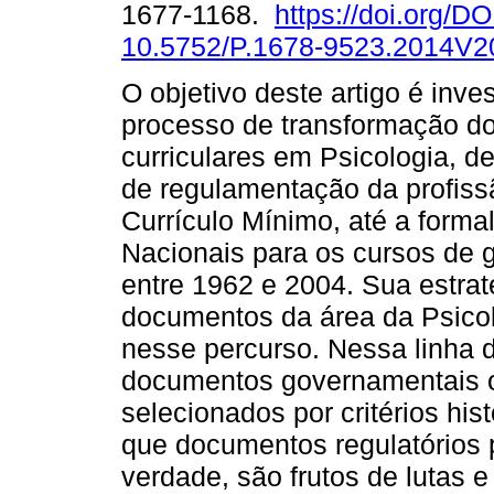
1677-1168.
https://doi.org/DO
10.5752/P.1678-9523.2014V
O objetivo deste artigo é inves
processo de transformação do
curriculares em Psicologia, d
de regulamentação da profiss
Currículo Mínimo, até a formal
Nacionais para os cursos de 
entre 1962 e 2004. Sua estrat
documentos da área da Psicol
nesse percurso. Nessa linha d
documentos governamentais ou
selecionados por critérios his
que documentos regulatórios 
verdade, são frutos de lutas 