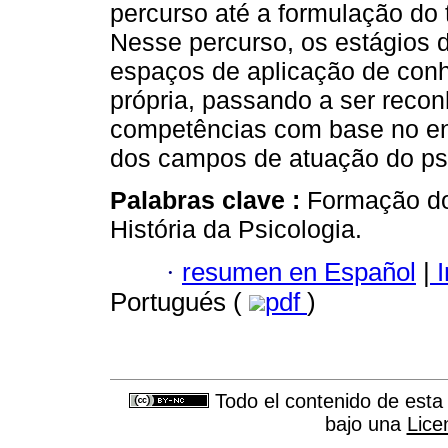
percurso até a formulação do t
Nesse percurso, os estágios
espaços de aplicação de con
própria, passando a ser reco
competências com base no en
dos campos de atuação do psi
Palabras clave :
Formação do
História da Psicologia.
·
resumen en Español
|
I
Portugués (
pdf
)
Todo el contenido de esta 
bajo una
Lice