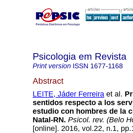
Psicologia em Revista
Print version
ISSN
1677-1168
Abstract
LEITE, Jáder Ferreira
et al.
Pr
sentidos respecto a los serv
estudio con hombres de la c
Natal-RN
.
Psicol. rev. (Belo H
[online]. 2016, vol.22, n.1, p