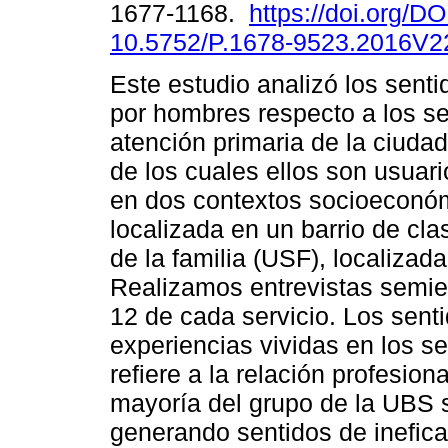
1677-1168.
https://doi.org/DO
10.5752/P.1678-9523.2016V
Este estudio analizó los sent
por hombres respecto a los se
atención primaria de la ciuda
de los cuales ellos son usuar
en dos contextos socioeconóm
localizada en un barrio de cl
de la familia (USF), localizad
Realizamos entrevistas semie
12 de cada servicio. Los sent
experiencias vividas en los s
refiere a la relación profesiona
mayoría del grupo de la UBS s
generando sentidos de ineficac