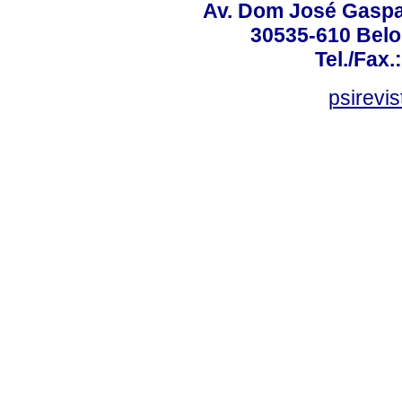
Av. Dom José Gaspar
30535-610 Belo 
Tel./Fax.
psirevi