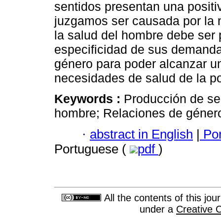
sentidos presentan una positiv
juzgamos ser causada por la n
la salud del hombre debe ser 
especificidad de sus demanda
género para poder alcanzar u
necesidades de salud de la p
Keywords :
Producción de sen
hombre; Relaciones de géner
·
abstract in English
|
Por
Portuguese (
pdf
)
All the contents of this jo
under a
Creative 