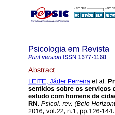
Psicologia em Revista
Print version
ISSN
1677-1168
Abstract
LEITE, Jáder Ferreira
et al.
Pr
sentidos sobre os serviços 
estudo com homens da cidad
RN
.
Psicol. rev. (Belo Horizon
2016, vol.22, n.1, pp.126-144