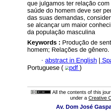
que julgamos ter relação com 
saúde do homem deve ser pen
das suas demandas, consider
se alcançar um maior conhec
da população masculina
Keywords :
Produção de sent
homem; Relações de gênero.
·
abstract in English
|
Spa
Portuguese (
pdf
)
All the contents of this jo
under a
Creative 
Av. Dom José Gaspar