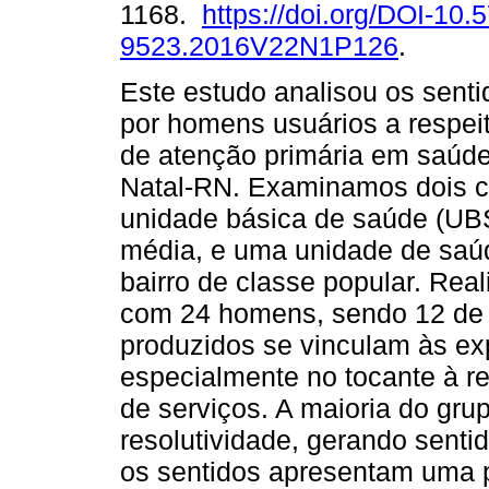
1168.
https://doi.org/DOI-10.
9523.2016V22N1P126
.
Este estudo analisou os sent
por homens usuários a respei
de atenção primária em saúde
Natal-RN. Examinamos dois c
unidade básica de saúde (UBS
média, e uma unidade de saúd
bairro de classe popular. Rea
com 24 homens, sendo 12 de 
produzidos se vinculam às exp
especialmente no tocante à rel
de serviços. A maioria do gr
resolutividade, gerando senti
os sentidos apresentam uma p