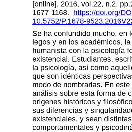
[online]. 2016, vol.22, n.2, p
1677-1168.
https://doi.org/DO
10.5752/P.1678-9523.2016V
Se ha confundido mucho, en 
legos y en los académicos, la
humanista con la psicología 
existencial. Estudiantes, escr
la psicología, así como aquel
que son idénticas perspectiva
modo de nombrarlas. En este 
análisis sobre esta forma de
orígenes históricos y filosófic
sus diferencias y singularid
existenciales, y sean distinta
comportamentales y psicodin