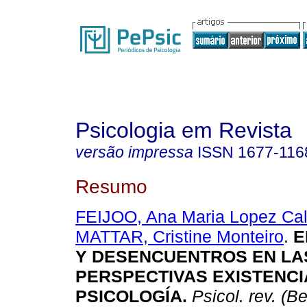
Psicologia em Revista
versão impressa
ISSN
1677-116
Resumo
FEIJOO, Ana Maria Lopez Ca
MATTAR, Cristine Monteiro
.
E
Y DESENCUENTROS EN LA
PERSPECTIVAS EXISTENCI
PSICOLOGÍA
.
Psicol. rev. (B