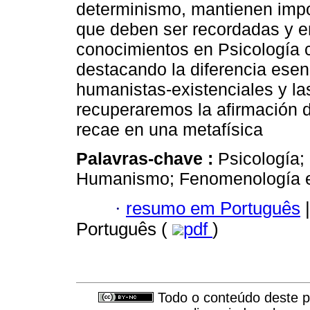
determinismo, mantienen impo
que deben ser recordadas y en
conocimientos en Psicología c
destacando la diferencia esenc
humanistas-existenciales y la
recuperaremos la afirmación
recae en una metafísica
Palavras-chave :
Psicología;
Humanismo; Fenomenología ex
·
resumo em Português
|
Português (
pdf
)
Todo o conteúdo deste pe