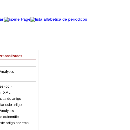
ersonalizados
Analytics
ês (pdf)
em XML
cias do artigo
ar este artigo
Analytics
o automática
ste artigo por email