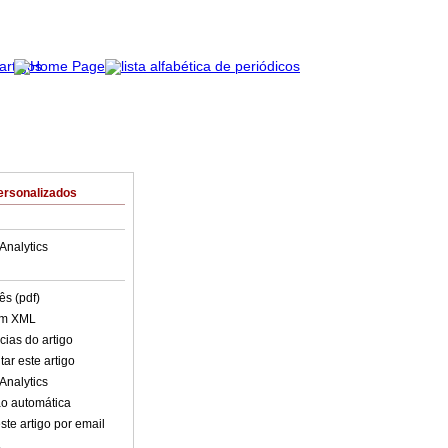
ersonalizados
Analytics
ês (pdf)
em XML
cias do artigo
ar este artigo
Analytics
o automática
ste artigo por email