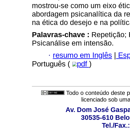
mostrou-se como um eixo étic
abordagem psicanalítica da re
na ética do desejo e na polític
Palavras-chave :
Repetição; 
Psicanálise em intensão.
·
resumo em Inglês
|
Esp
Português (
pdf
)
Todo o conteúdo deste pe
licenciado sob um
Av. Dom José Gaspar
30535-610 Belo 
Tel./Fax.