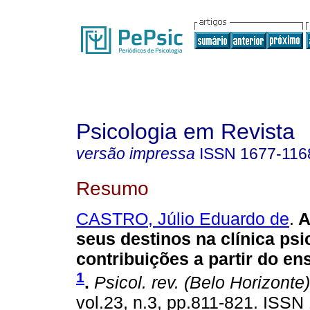
Psicologia em Revista
versão impressa
ISSN
1677-116
Resumo
CASTRO, Júlio Eduardo de
.
A
seus destinos na clínica psi
contribuições a partir do en
1
.
Psicol. rev. (Belo Horizonte)
vol.23, n.3, pp.811-821. ISS