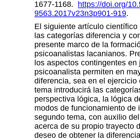
1677-1168.
https://doi.org/1
9563.2017v23n3p901-919
.
El siguiente artículo científic
las categorías diferencia y co
presente marco de la formaci
psicoanalistas lacanianos. P
los aspectos contingentes en 
psicoanalista permiten en may
diferencia, sea en el ejercicio 
tema introducirá las categorí
perspectiva lógica, la lógica d
modos de funcionamiento de in
segundo tema, con auxilio del
acerca de su propio trayecto 
deseo de obtener la diferenc