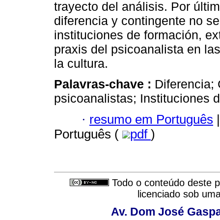
trayecto del análisis. Por úl
diferencia y contingente no se
instituciones de formación, e
praxis del psicoanalista en la
la cultura.
Palavras-chave :
Diferencia;
psicoanalistas; Instituciones d
·
resumo em Português
|
Português (
pdf
)
Todo o conteúdo deste pe
licenciado sob um
Av. Dom José Gaspar