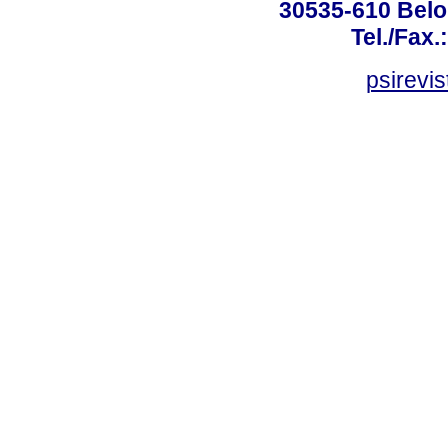
30535-610 Belo 
Tel./Fax.
psirevi