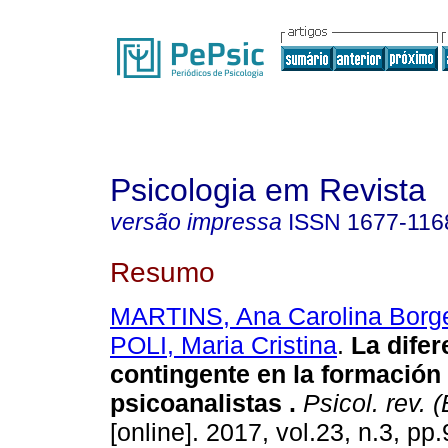
Psicologia em Revista
versão impressa
ISSN
1677-116
Resumo
MARTINS, Ana Carolina Borg
POLI, Maria Cristina
.
La difer
contingente en la formación
psicoanalistas
.
Psicol. rev. 
[online]. 2017, vol.23, n.3, p