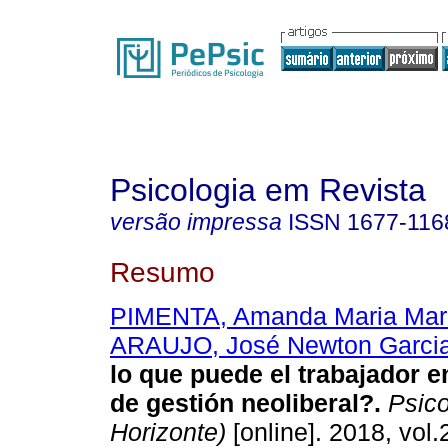
Psicologia em Revista
versão impressa
ISSN
1677-116
Resumo
PIMENTA, Amanda Maria Mar
ARAUJO, José Newton Garci
lo que puede el trabajador 
de gestión neoliberal?
.
Psicol
Horizonte)
[online]. 2018, vol.