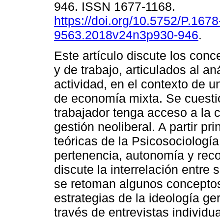
946. ISSN 1677-1168.
https://doi.org/10.5752/P.1678
9563.2018v24n3p930-946
.
Este artículo discute los conc
y de trabajo, articulados al aná
actividad, en el contexto de 
de economía mixta. Se cuestio
trabajador tenga acceso a la 
gestión neoliberal. A partir p
teóricas de la Psicosociología
pertenencia, autonomía y reco
discute la interrelación entre 
se retoman algunos conceptos
estrategias de la ideología ge
través de entrevistas individu