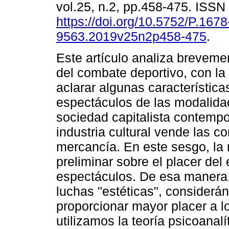
vol.25, n.2, pp.458-475. ISS
https://doi.org/10.5752/P.1678
9563.2019v25n2p458-475
.
Este artículo analiza brevemen
del combate deportivo, con la
aclarar algunas característica
espectáculos de las modalida
sociedad capitalista contempo
industria cultural vende las 
mercancía. En este sesgo, la r
preliminar sobre el placer del 
espectáculos. De esa manera
luchas "estéticas", consider
proporcionar mayor placer a l
utilizamos la teoría psicoanal