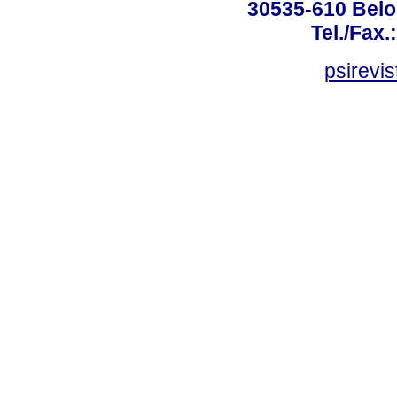
30535-610 Belo 
Tel./Fax.
psirevi