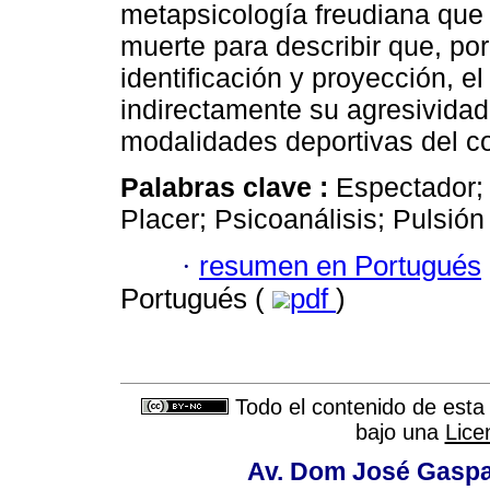
metapsicología freudiana que 
muerte para describir que, p
identificación y proyección, 
indirectamente su agresividad 
modalidades deportivas del c
Palabras clave :
Espectador;
Placer; Psicoanálisis; Pulsión
·
resumen en Portugués
Portugués (
pdf
)
Todo el contenido de esta 
bajo una
Lice
Av. Dom José Gaspar