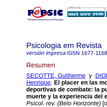
Psicologia em Revista
versión impresa
ISSN
1677-116
Resumen
SECOTTE, Guilherme
y
DIO
Henrique
.
El placer en las m
deportivas de combate
:
la p
muerte y la experiencia del
Psicol. rev. (Belo Horizonte)
[o