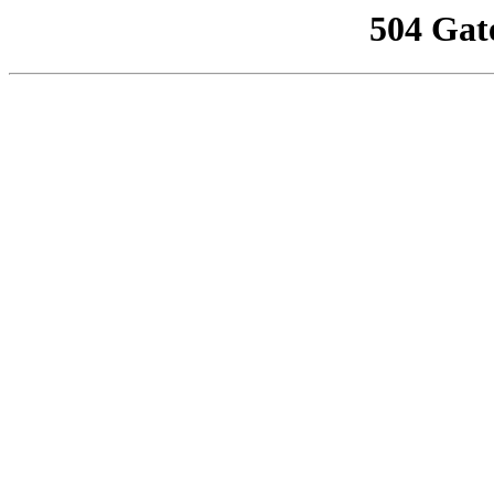
504 Gat