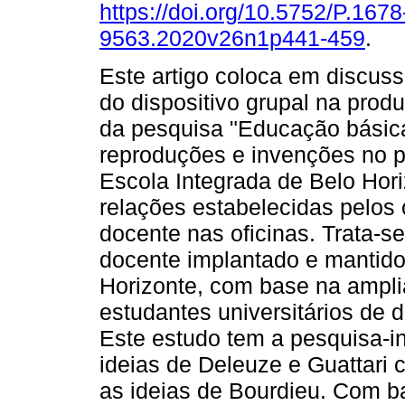
https://doi.org/10.5752/P.1678
9563.2020v26n1p441-459
.
Este artigo coloca em discuss
do dispositivo grupal na pro
da pesquisa "Educação básica
reproduções e invenções no 
Escola Integrada de Belo Hor
relações estabelecidas pelos
docente nas oficinas. Trata-
docente implantado e mantido 
Horizonte, com base na ampli
estudantes universitários de 
Este estudo tem a pesquisa-i
ideias de Deleuze e Guattari
as ideias de Bourdieu. Com ba