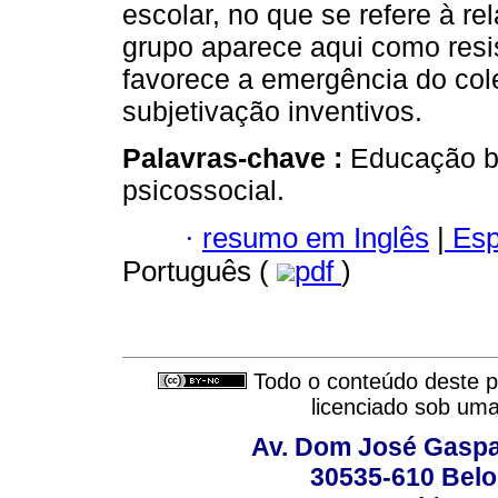
escolar, no que se refere à re
grupo aparece aqui como resi
favorece a emergência do col
subjetivação inventivos.
Palavras-chave :
Educação bá
psicossocial.
·
resumo em Inglês
|
Esp
Português (
pdf
)
Todo o conteúdo deste pe
licenciado sob um
Av. Dom José Gaspar
30535-610 Belo 