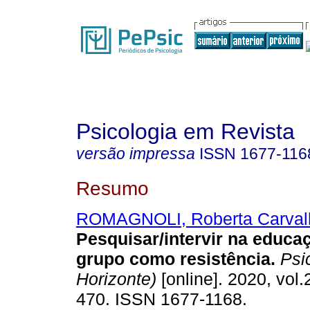
Psicologia em Revista
versão impressa
ISSN
1677-116
Resumo
ROMAGNOLI, Roberta Carval
Pesquisar/intervir na educa
grupo como resistência
.
Psic
Horizonte)
[online]. 2020, vol.
470. ISSN 1677-1168.