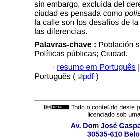
sin embargo, excluida del der
ciudad es pensada como
poli
la calle son los desafíos de la
las diferencias.
Palavras-chave :
Población s
Políticas públicas; Ciudad.
·
resumo em Português
|
Português (
pdf
)
Todo o conteúdo deste pe
licenciado sob um
Av. Dom José Gaspar
30535-610 Belo 