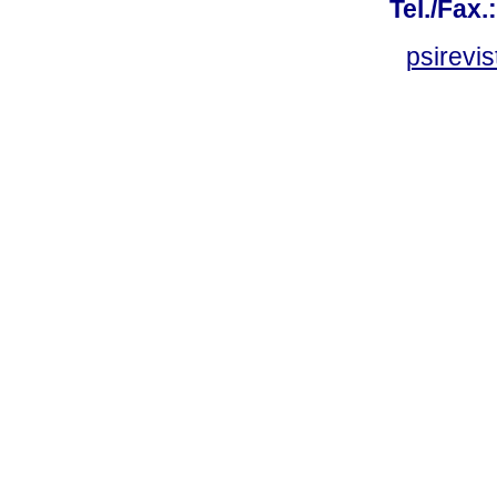
Tel./Fax.
psirevi