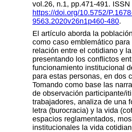
vol.26, n.1, pp.471-491. ISS
https://doi.org/10.5752/P.1678
9563.2020v26n1p460-480
.
El artículo aborda la població
como caso emblemático para d
relación entre el cotidiano y l
presentando los conflictos ent
funcionamiento institucional d
para estas personas, en dos c
Tomando como base las narrat
de observación participante/it
trabajadores, analiza de una f
letra (burocracia) y la vida (co
espacios reglamentados, mos
institucionales la vida cotidi