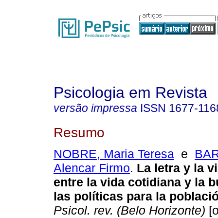
Psicologia em Revista
versão impressa
ISSN
1677-116
Resumo
NOBRE, Maria Teresa
e
BAR
Alencar Firmo
.
La letra y la v
entre la vida cotidiana y la 
las políticas para la poblaci
Psicol. rev. (Belo Horizonte)
[o