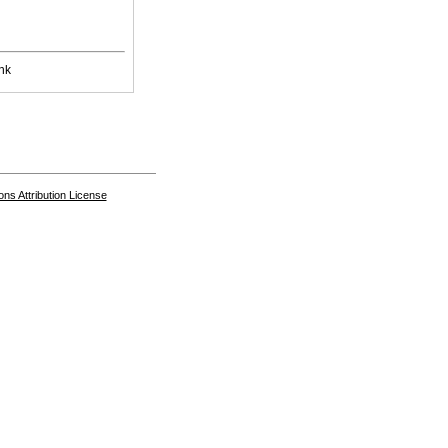
nk
s Attribution License