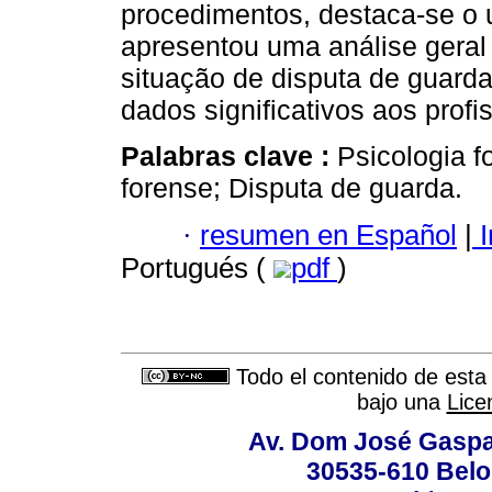
procedimentos, destaca-se o 
apresentou uma análise geral
situação de disputa de guarda
dados significativos aos prof
Palabras clave :
Psicologia f
forense; Disputa de guarda.
·
resumen en Español
|
I
Portugués (
pdf
)
Todo el contenido de esta 
bajo una
Lice
Av. Dom José Gaspar
30535-610 Belo 