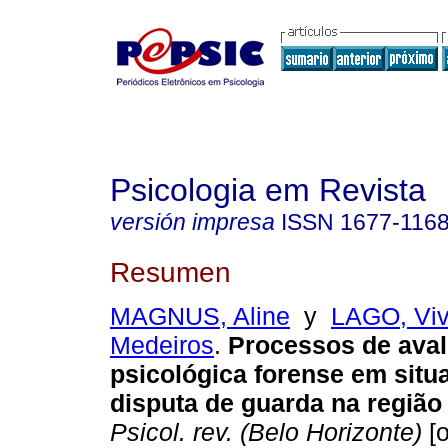
Psicologia em Revista
versión impresa
ISSN
1677-116
Resumen
MAGNUS, Aline
y
LAGO, Viv
Medeiros
.
Processos de aval
psicológica forense em situ
disputa de guarda na região 
Psicol. rev. (Belo Horizonte)
[o