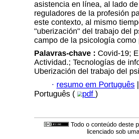
asistencia en línea, al lado d
reguladores de la profesión pa
este contexto, al mismo tiemp
"uberización" del trabajo del 
campo de la psicología como 
Palavras-chave :
Covid-19; E
Actividad.; Tecnologías de in
Uberización del trabajo del ps
·
resumo em Português
|
Português (
pdf
)
Todo o conteúdo deste pe
licenciado sob um