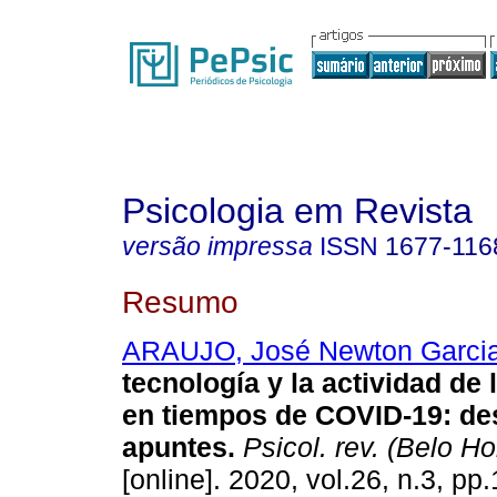
Psicologia em Revista
versão impressa
ISSN
1677-116
Resumo
ARAUJO, José Newton Garci
tecnología y la actividad de
en tiempos de COVID-19
:
de
apuntes
.
Psicol. rev. (Belo Ho
[online]. 2020, vol.26, n.3, pp