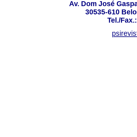
Av. Dom José Gaspar
30535-610 Belo 
Tel./Fax.
psirevi