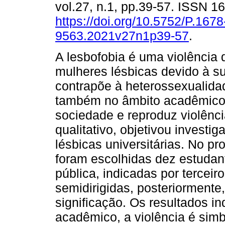
vol.27, n.1, pp.39-57. ISSN 1
https://doi.org/10.5752/P.1678
9563.2021v27n1p39-57
.
A lesbofobia é uma violência 
mulheres lésbicas devido à s
contrapõe à heterossexualida
também no âmbito acadêmico, 
sociedade e reproduz violênci
qualitativo, objetivou investig
lésbicas universitárias. No pr
foram escolhidas dez estudan
pública, indicadas por terceir
semidirigidas, posteriormente
significação. Os resultados i
acadêmico, a violência é sim