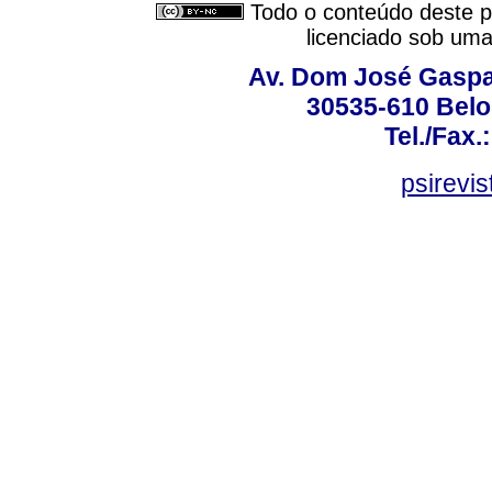
Todo o conteúdo deste pe
licenciado sob um
Av. Dom José Gaspar
30535-610 Belo 
Tel./Fax.
psirevi