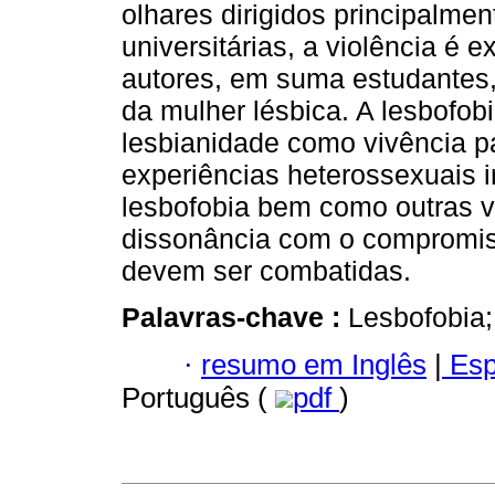
olhares dirigidos principalme
universitárias, a violência é 
autores, em suma estudantes,
da mulher lésbica. A lesbofob
lesbianidade como vivência p
experiências heterossexuais i
lesbofobia bem como outras v
dissonância com o compromiss
devem ser combatidas.
Palavras-chave :
Lesbofobia;
·
resumo em Inglês
|
Esp
Português (
pdf
)