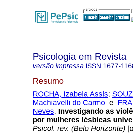
Psicologia em Revista
versão impressa
ISSN
1677-116
Resumo
ROCHA, Izabela Assis
;
SOUZA
Machiavelli do Carmo
e
FRA
Neves
.
Investigando as violê
por mulheres lésbicas univer
Psicol. rev. (Belo Horizonte)
[o