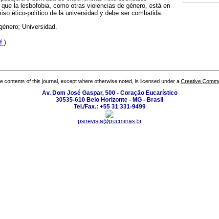
a que la lesbofobia, como otras violencias de género, está en
so ético-político de la universidad y debe ser combatida.
género; Universidad.
f
)
the contents of this journal, except where otherwise noted, is licensed under a
Creative Common
Av. Dom José Gaspar, 500 - Coração Eucarístico
30535-610 Belo Horizonte - MG - Brasil
Tel./Fax.: +55 31 331-9499
psirevista@pucminas.br