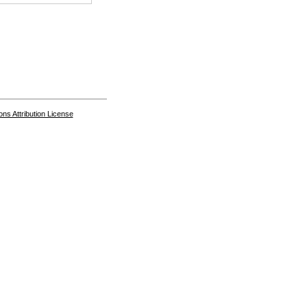
s Attribution License