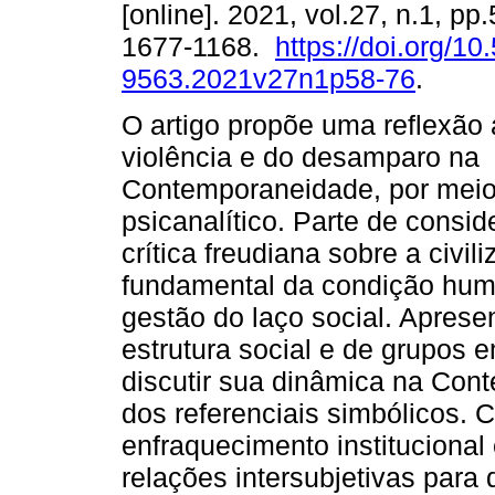
[online]. 2021, vol.27, n.1, p
1677-1168.
https://doi.org/1
9563.2021v27n1p58-76
.
O artigo propõe uma reflexão
violência e do desamparo na
Contemporaneidade, por meio 
psicanalítico. Parte de consi
crítica freudiana sobre a civi
fundamental da condição hu
gestão do laço social. Aprese
estrutura social e de grupos 
discutir sua dinâmica na Cont
dos referenciais simbólicos. 
enfraquecimento instituciona
relações intersubjetivas para 