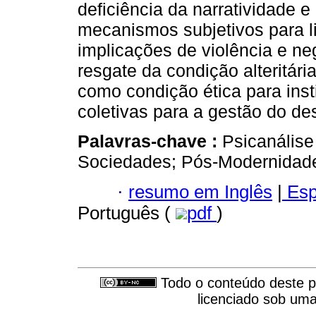
deficiência da narratividade e
mecanismos subjetivos para 
implicações de violência e n
resgate da condição alteritári
como condição ética para inst
coletivas para a gestão do d
Palavras-chave :
Psicanálise
Sociedades; Pós-Modernidad
·
resumo em Inglês
|
Esp
Português (
pdf
)
Todo o conteúdo deste pe
licenciado sob um