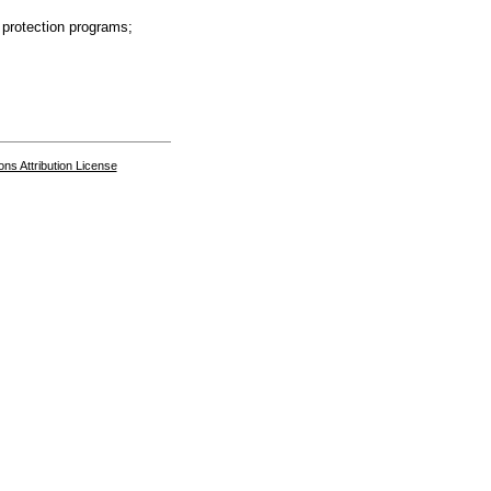
protection programs;
s Attribution License