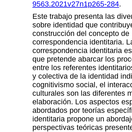
9563.2021v27n1p265-284
.
Este trabajo presenta las dive
sobre identidad que contribuy
construcción del concepto de
correspondencia identitaria. L
correspondencia identitaria e
que pretende abarcar los pro
entre los referentes identitar
y colectiva de la identidad indi
cognitivismo social, el intera
culturales son las diferentes 
elaboración. Los aspectos esp
abordados por teorías específ
identitaria propone un abordaj
perspectivas teóricas present