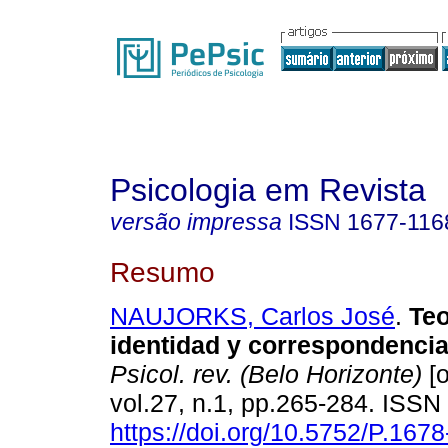
Psicologia em Revista
versão impressa
ISSN
1677-116
Resumo
NAUJORKS, Carlos José
.
Teo
identidad y correspondencia 
Psicol. rev. (Belo Horizonte)
[o
vol.27, n.1, pp.265-284. ISS
https://doi.org/10.5752/P.1678