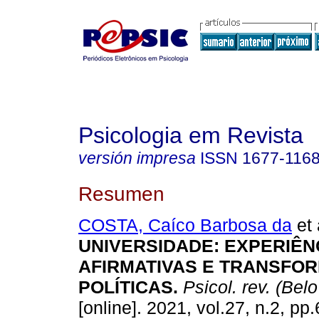
Psicologia em Revista
versión impresa
ISSN
1677-116
Resumen
COSTA, Caíco Barbosa da
et 
UNIVERSIDADE: EXPERIÊN
AFIRMATIVAS E TRANSFO
POLÍTICAS.
Psicol. rev. (Belo
[online]. 2021, vol.27, n.2, pp