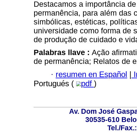
Destacamos a importância de s
permanência, para além das c
simbólicas, estéticas, políti
universidade como forma de s
de produção de cuidado e vid
Palabras llave :
Ação afirmati
de permanência; Relatos de e
·
resumen en Español
|
I
Portugués (
pdf
)
Av. Dom José Gaspar
30535-610 Belo 
Tel./Fax.