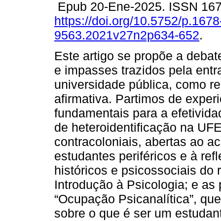
Epub 20-Ene-2025. ISSN 16
https://doi.org/10.5752/p.1678
9563.2021v27n2p634-652
.
Este artigo se propõe a debat
e impasses trazidos pela ent
universidade pública, como re
afirmativa. Partimos de exper
fundamentais para a efetivida
de heteroidentificação na UF
contracoloniais, abertas ao ac
estudantes periféricos e à refl
históricos e psicossociais do 
Introdução à Psicologia; e as 
“Ocupação Psicanalítica”, qu
sobre o que é ser um estudan