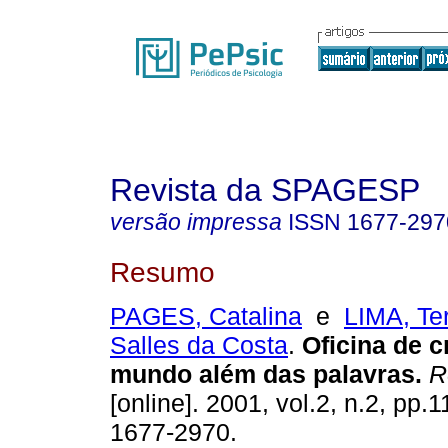
Revista da SPAGESP
versão impressa
ISSN
1677-297
Resumo
PAGES, Catalina
e
LIMA, Te
Salles da Costa
.
Oficina de c
mundo além das palavras
.
R
[online]. 2001, vol.2, n.2, pp.
1677-2970.