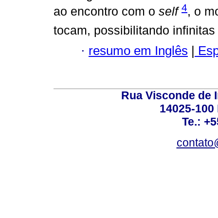
4
ao encontro com o
self
, o m
tocam, possibilitando infinita
·
resumo em Inglês
|
Esp
Rua Visconde de 
14025-100 
Te.: +
contato