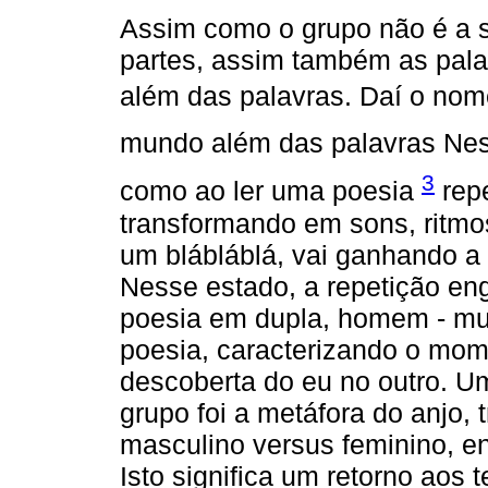
Assim como o grupo não é a
partes, assim também as pala
além das palavras. Daí o nome 
mundo além das palavras Nes
3
como ao ler uma poesia
repe
transformando em sons, ritmos
um blábláblá, vai ganhando a 
Nesse estado, a repetição eng
poesia em dupla, homem - mu
poesia, caracterizando o mome
descoberta do eu no outro. Um
grupo foi a metáfora do anjo,
masculino versus feminino, e
Isto significa um retorno aos