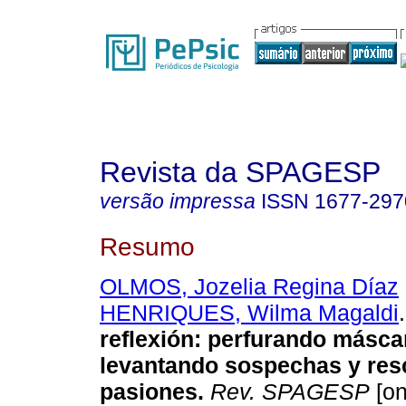
Revista da SPAGESP
versão impressa
ISSN
1677-297
Resumo
OLMOS, Jozelia Regina Díaz
HENRIQUES, Wilma Magaldi
.
reflexión
:
perfurando másca
levantando sospechas y res
pasiones
.
Rev. SPAGESP
[on