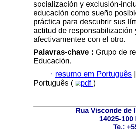
socialización y exclusión-inc
educación como sueño posible
práctica para descubrir sus l
actitud de responsabilización 
afectivamentee con el otro.
Palavras-chave :
Grupo de ref
Educación.
·
resumo em Português
|
Português (
pdf
)
Rua Visconde de 
14025-100 
Te.: +