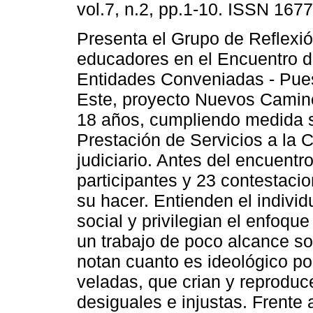
vol.7, n.2, pp.1-10. ISSN 167
Presenta el Grupo de Reflexió
educadores en el Encuentro d
Entidades Conveniadas - Pue
Este, proyecto Nuevos Camino
18 años, cumpliendo medida s
Prestación de Servicios a la
judiciario. Antes del encuentr
participantes y 23 contestaci
su hacer. Entienden el individ
social y privilegian el enfoque
un trabajo de poco alcance soc
notan cuanto es ideológico po
veladas, que crian y reprodu
desiguales e injustas. Frente 