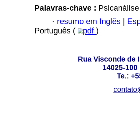
Palavras-chave :
Psicanálise
·
resumo em Inglês
|
Esp
Português (
pdf
)
Rua Visconde de 
14025-100 
Te.: +
contato