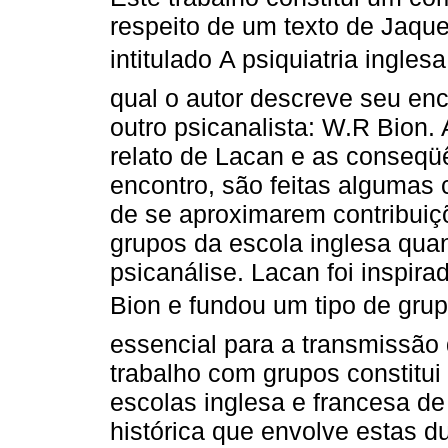
respeito de um texto de Jaqu
intitulado A psiquiatria inglesa
qual o autor descreve seu en
outro psicanalista: W.R Bion.
relato de Lacan e as conseqü
encontro, são feitas algumas 
de se aproximarem contribuiçõ
grupos da escola inglesa qua
psicanálise. Lacan foi inspir
Bion e fundou um tipo de gru
essencial para a transmissão 
trabalho com grupos constitu
escolas inglesa e francesa de
histórica que envolve estas d