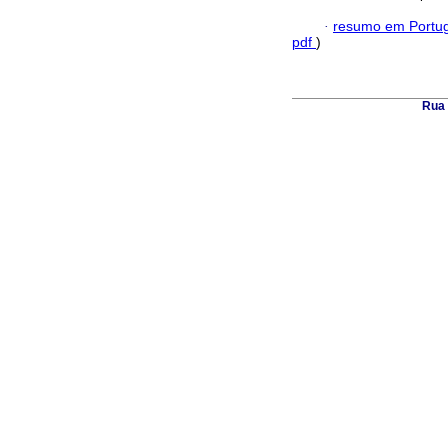
·
resumo em Portu
pdf
)
Rua 