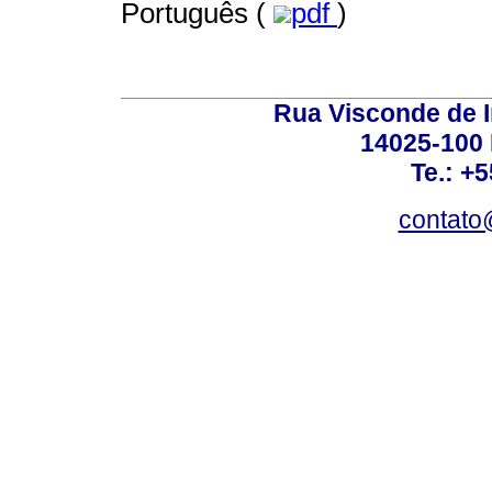
Português (
pdf
)
Rua Visconde de 
14025-100 
Te.: +
contato