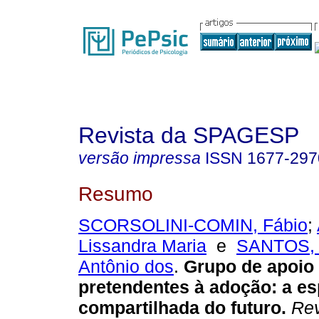
Revista da SPAGESP
versão impressa
ISSN
1677-297
Resumo
SCORSOLINI-COMIN, Fábio
;
Lissandra Maria
e
SANTOS, 
Antônio dos
.
Grupo de apoio 
pretendentes à adoção
:
a es
compartilhada do futuro
.
Rev