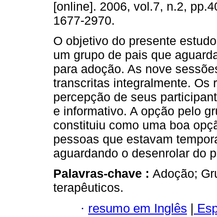
[online]. 2006, vol.7, n.2, pp.
1677-2970.
O objetivo do presente estudo
um grupo de pais que aguarda
para adoção. As nove sessões
transcritas integralmente. Os
percepção de seus participant
e informativo. A opção pelo g
constituiu como uma boa opçã
pessoas que estavam tempora
aguardando o desenrolar do 
Palavras-chave :
Adoção; Gru
terapêuticos.
·
resumo em Inglês
|
Esp