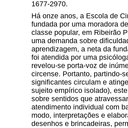
1677-2970.
Há onze anos, a Escola de Cir
fundada por uma moradora de
classe popular, em Ribeirão P
uma demanda sobre dificulda
aprendizagem, a neta da fund
foi atendida por uma psicólog
revelou-se porta-voz de inúme
circense. Portanto, partindo-
significantes circulam e ati
sujeito empírico isolado), est
sobre sentidos que atravessam
atendimento individual com b
modo, interpretações e elabor
desenhos e brincadeiras, per