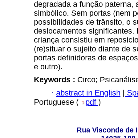
degradada a função paterna, 
simbólico. Sem portas (nem p
possibilidades de trânsito, o s
deslocamentos significantes. P
criança consistiu em reposicion
(re)situar o sujeito diante de
portas definidoras de espaços 
e outro).
Keywords :
Circo; Psicanálise
·
abstract in English
|
Spa
Portuguese (
pdf
)
Rua Visconde de 