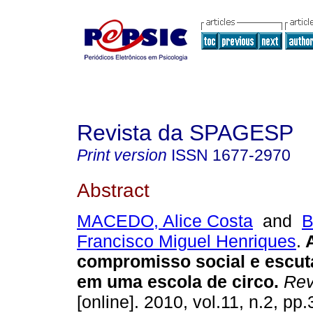
Revista da SPAGESP
Print version
ISSN
1677-2970
Abstract
MACEDO, Alice Costa
and
B
Francisco Miguel Henriques
.
compromisso social e escuta
em uma escola de circo
.
Rev
[online]. 2010, vol.11, n.2, pp