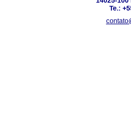
14025-100 
Te.: +
contato