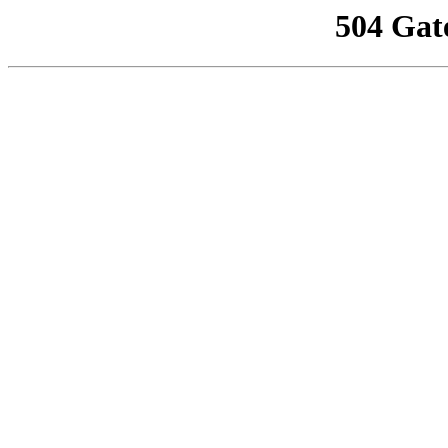
504 Gat